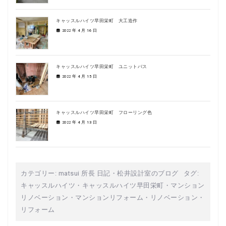
キャッスルハイツ早田栄町 大工造作
2022 年 4 月 16 日
キャッスルハイツ早田栄町 ユニットバス
2022 年 4 月 15 日
キャッスルハイツ早田栄町 フローリング色
2022 年 4 月 13 日
カテゴリー:
matsui 所長 日記
・
松井設計室のブログ
タグ:
キャッスルハイツ
・
キャッスルハイツ早田栄町
・
マンション
リノベーション
・
マンションリフォーム
・
リノベーション
・
リフォーム