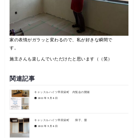
家の表情がガラッと変わるので、私が好きな瞬間で
す。
施主さんも楽しんでいただけたと思います（（笑）
関連記事
キャッスルハイツ早田栄町 内覧会の開催
2022 年 5 月 6 日
キャッスルハイツ早田栄町 障子、畳
2022 年 5 月 6 日