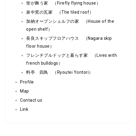
蛍が舞う家 （Firefly flying house）
泉中窯の瓦家 （The tiled roof）
加納オープンシェルフの家 （House of the
open shelf）
長良スキップフロアハウス （Nagara skip
floor house）
フレンチブルドッグと暮らす家 （Lives with
french bulldogs）
料亭 四鳥 （Ryoutei Yontori）
Profile
Map
Contact us
Link