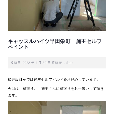
キャッスルハイツ早田栄町 施主セルフ
ペイント
投稿日:
2022 年 4 月 20 日
投稿者:
admin
松井設計室では施主セルフビルドをお勧めしています。
今回は 壁塗り。 施主さんに壁塗りをお手伝いして頂き
ます。